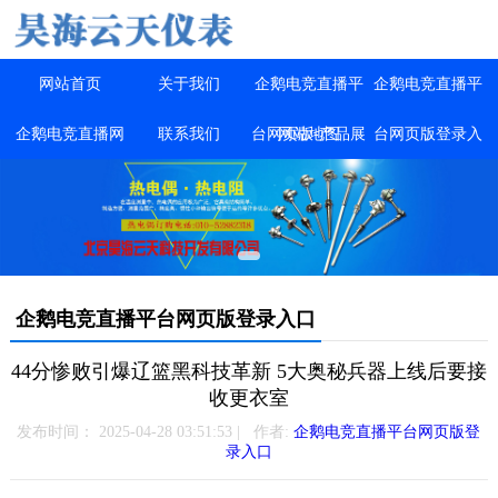
网站首页
关于我们
企鹅电竞直播平
企鹅电竞直播平
企鹅电竞直播网
联系我们
台网页版-产品展
网站地图
台网页版登录入
站官网
示
口
企鹅电竞直播平台网页版登录入口
44分惨败引爆辽篮黑科技革新 5大奥秘兵器上线后要接
收更衣室
发布时间： 2025-04-28 03:51:53 | 作者:
企鹅电竞直播平台网页版登
录入口