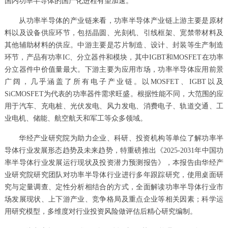
国内功率半导体的国产化进程有望加速。
从功率半导体的产业链来看，功率半导体产业链上游主要是原材
料以及设备供应环节，包括晶圆、光刻机、引线框架、宽禁带材料及
其他辅助材料的供应。中游主要是芯片制造、设计、封装等生产制造
环节，产品有功率IC、分立器件和模块，其中IGBT和MOSFET在功率
分立器件中价值量最大。下游主要为应用市场，功率半导体应用前景
广阔，几乎涵盖了所有电子产业链。以MOSFET、IGBT以及
SiCMOSFET为代表的功率器件需求旺盛。根据性能不同，大范围的应
用于汽车、充电桩、光伏发电、风力发电、消费电子、轨道交通、工
业电机、储能、航空航天和军工等众多领域。
华经产业研究院为助力企业、科研、投资机构等单位了解功率半
导体行业发展形态趋势及未来趋势，特重磅推出《2025-2031年中国功
率半导体行业发展运行现状及投资潜力预测报告》，本报告由华经产
业研究院研究团队对功率半导体行业进行多年跟踪研究，使用桌面研
究与定量调查、定性分析相结合的方式，全面解读功率半导体行业市
场发展现状、上下游产业、竞争格局及重点企业等相关因素；科学运
用研究模型，多维度对行业投资风险做评估后精心研究编制。