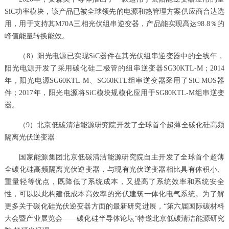
SiC功率模块，该产品已被全球领先的电源和热管理方案供应商台达选
用，用于支持其M70A三相光伏组串逆变器，产品能实现高达98.8％的
峰值能量转换能效。
（8）阳光电源已实现SiC器件在其光伏组串逆变器中的全线年，
阳光电源开发了采用碳化硅二极管的组串逆变器SG30KTL-M；2014
年，阳光电源SG60KTL-M、SG60KTL组串逆变器采用了SiC MOS器
件；2017年，阳光电源将SiC模块规模化应用于SG80KTL-M组串逆变
器。
（9）北京低碳清洁能源研究院开发了全球首个超薄全碳化硅高频
隔离光伏逆变器
国家能源集团北京低碳清洁能源研究院自主开发了全球首个超薄
全碳化硅高频隔离光伏逆变器，与现有光伏逆变器相比具有体积小、
重量轻等优点，既降低了系统成本，又提高了系统效率和系统安全
性，可以以此构建低成本高效率的光伏建筑一体化电气系统。为了解
更多关于碳化硅光伏逆变器方面的最新研究进展，“第六届国际碳材料
大会暨产业展览会——碳化硅半导体论坛”特邀北京低碳清洁能源研究