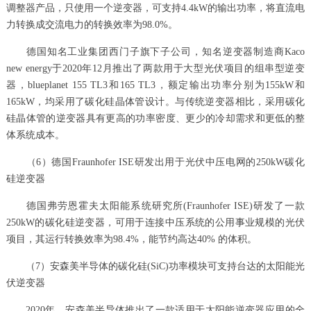
调整器产品，只使用一个逆变器，可支持4.4kW的输出功率，将直流电
力转换成交流电力的转换效率为98.0%。
德国知名工业集团西门子旗下子公司，知名逆变器制造商Kaco
new energy于2020年12月推出了两款用于大型光伏项目的组串型逆变
器，blueplanet 155 TL3和165 TL3，额定输出功率分别为155kW和
165kW，均采用了碳化硅晶体管设计。与传统逆变器相比，采用碳化
硅晶体管的逆变器具有更高的功率密度、更少的冷却需求和更低的整
体系统成本。
（6）德国Fraunhofer ISE研发出用于光伏中压电网的250kW碳化
硅逆变器
德国弗劳恩霍夫太阳能系统研究所(Fraunhofer ISE)研发了一款
250kW的碳化硅逆变器，可用于连接中压系统的公用事业规模的光伏
项目，其运行转换效率为98.4%，能节约高达40% 的体积。
（7）安森美半导体的碳化硅(SiC)功率模块可支持台达的太阳能光
伏逆变器
2020年，安森美半导体推出了一款适用于太阳能逆变器应用的全