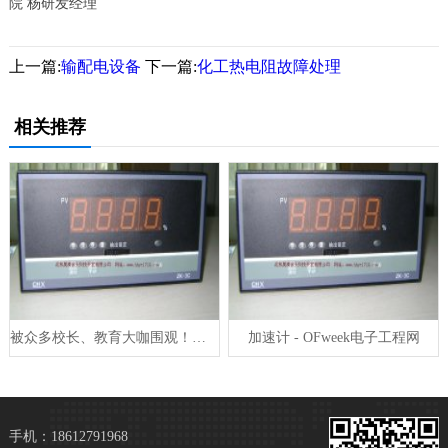
院 杨研发经理
上一篇:
输配电设备
下一篇:
化工热电阻故障处理
相关推荐
被众多校长、教育大咖围观！上海这个区域打造“创享”学习时空
加速计 - OFweek电子工程网
手机：
18612791968