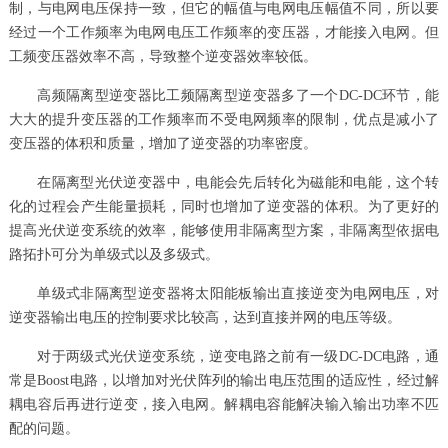
制，与电网电压保持一致，但它的幅值与电网电压幅值不同，所以要
经过一个工作频率为电网电压工作频率的变压器，才能接入电网。但
工频变压器效率不高，导致整个逆变器效率较低。
高频隔离型逆变器比工频隔离型逆变器多了一个DC-DC环节，能
大大的提升变压器的工作频率而不受电网频率的限制，优点是减小了
变压器的体积和质量，增加了逆变器的功率密度。
在隔离型光伏逆变器中，电能会先后转化为磁能和电能，这个转
化的过程会产生能量损耗，同时也增加了逆变器的体积。为了更好的
提高光伏逆变系统的效率，能够使用非隔离型方案，非隔离型依据电
路拓扑可分为单级式以及多级式。
单级式非隔离型逆变器将太阳能板输出直接逆变为电网电压，对
逆变器输出电压的控制要求比较高，达到直接并网的电压等级。
对于两级式光伏逆变系统，逆变电路之前有一级DC-DC电路，通
常是Boost电路，以增加对光伏阵列的输出电压范围的适应性，经过解
耦电容后再进行逆变，接入电网。解耦电容能解决输入输出功率不匹
配的问题。