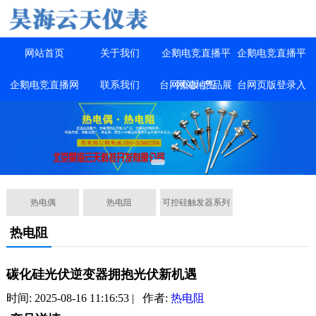
网站首页
关于我们
企鹅电竞直播平
企鹅电竞直播平
企鹅电竞直播网
联系我们
台网页版-产品展
网站地图
台网页版登录入
站官网
示
口
热电偶
热电阻
可控硅触发器系列
热电阻
碳化硅光伏逆变器拥抱光伏新机遇
时间: 2025-08-16 11:16:53 | 作者:
热电阻