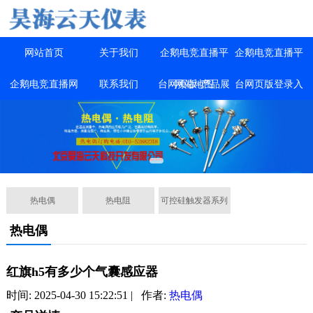
网站首页
关于我们
企鹅电竞直播平
企鹅电竞直播平
企鹅电竞直播网
联系我们
台网页版-产品展
网站地图
台网页版登录入
站官网
示
口
热电偶
热电阻
可控硅触发器系列
热电偶
红旗h5有多少个气囊感应器
时间: 2025-04-30 15:22:51 | 作者:
热电偶