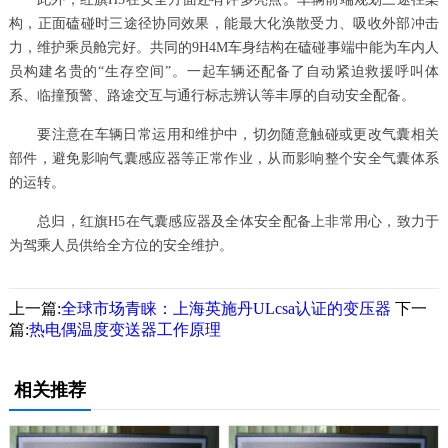
构，正面磕碰时三途径协同效果，能最大化涣散受力、吸收外部冲击
力，维护乘员舱完好。共同的9H4M车身结构在磕碰事端中能为车内人
员构建名贵的“生存空间”。一起车辆还配备了自动紧迫救援呼叫体
系、临撞预警、路途交互与通行标志辨认等丰厚的自动安全配备。
要注意在车辆日常运用和维护中，切勿随意触碰或更改气囊相关
部件，避免影响气囊感应器等正常作业，从而影响整个安全气囊体系
的运转。
总归，红旗H5在气囊感应器及全体安全配备上非常用心，致力于
为驾乘人员供给全方位的安全维护。
上一篇:
全球市场青睐：上海英施丹ULcsa认证的变压器
下一
篇:
热电偶温度变送器工作原理
相关推荐