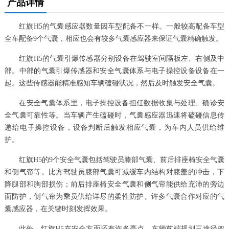
产品详情
红旗H5的气囊感应器数量因车型配备不一样。一般较高配备车型
全车配备9个气囊，相应也会有较多气囊感应器来保证气囊精确触发。
红旗H5的气囊引爆传感器分别设备在驾驶室间隔板左、右侧及中
部。中部的气囊引爆传感器和安全气囊体系与电子操控设备设备在一
起。这些传感器能精准感知车辆磕碰状况，然后及时触发安全气囊。
在安全气囊体系里，电子操控设备担任数据收集与处理、确诊安
全气囊可靠性等。当车辆产生磕碰时，气囊感应器迅速将磕碰信息传
递给电子操控设备，设备判断后触发相应气囊，为车内人员供给维
护。
红旗H5的9个安全气囊包括驾驶员膝部气囊、前后排座椅安全气囊
和侧气帘等。比方驾驶员膝部气囊可减缓车内结构对膝盖的冲击，下
降腿部和胸部损伤；前后排座椅安全气囊和侧气帘能供给充沛的旁边
面防护，侧气帘为乘员供给详尽的柔性防护。许多气囊合作对应的气
囊感应器，在关键时刻发挥效果。
此外，红旗H5在安全方面还有许多亮点。车辆前端规划三途径架