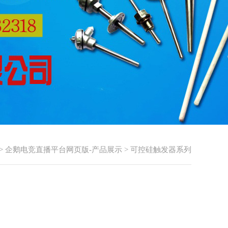
>
企鹅电竞直播平台网页版-产品展示
>
可控硅触发器系列