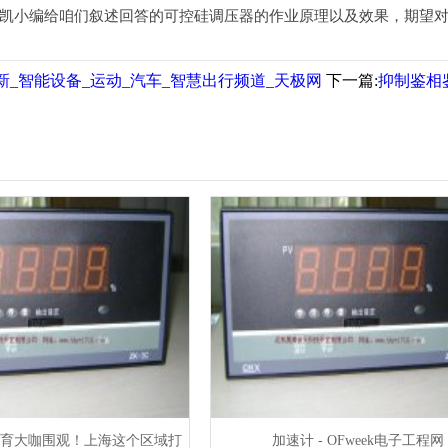
小编给咱们叙述回答的可控硅调压器的作业原理以及效果，期望对
新_智能设备_运动_汽车_智慧出行频道_天极网
下一篇:
抑制鉴相
育大咖围观！上海这个区域打
加速计 - OFweek电子工程网