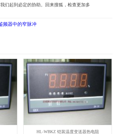
我们起到必定的协助。回来搜狐，检查更加多
鉴频器中的窄脉冲
HL-WBKZ 铠装温度变送器热电阻