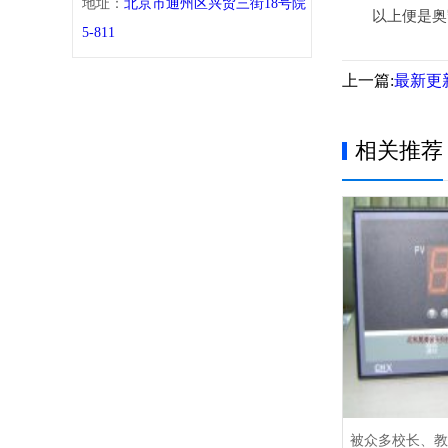
地址：
北京市通州区兴贸三街18号院
以上便是奥凯
5-811
上一篇:
最新更
相关推荐
被众多校长、教