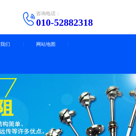
咨询电话：
010-52882318
系我们
网站地图