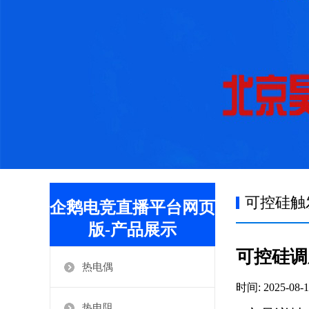
可控硅触
企鹅电竞直播平台网页
版-产品展示
可控硅调
热电偶
时间: 2025-08-1
热电阻