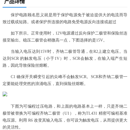
产品详情
保护电路顾名思义就是用于保护电源免于被迫提供大的电流而导
致过载或短路。或者保护所连接的电路免受电源反向连接或超过
如下所示。正常使用时，12V电源通过反向保护二极管和保险丝连
接至输出。稳压二极管会稍微高一点，下图选择的是15V。
当输入电压达到15V时，齐纳二极管导通，在R2上建立电压。当
达到SCR 的触发电压（小于1V）时，SCR会触发，在输入端产生短
路，因此导致保险丝熔断。
C1 确保开关瞬变引起的尖峰不会触发SCR。SCR和齐纳二极管一
定要能处理突然的浪涌电压，直到保险丝熔断。
下图为可编程过压电路，和上面的电路基本上一样，只是齐纳二
极管被替换为可编程齐纳二极管（U1），称为TL431 精密可编程基准
电压源。利用 R6 改变其输入电压，你可设为触发电压，从而提供更大
的灵活性。