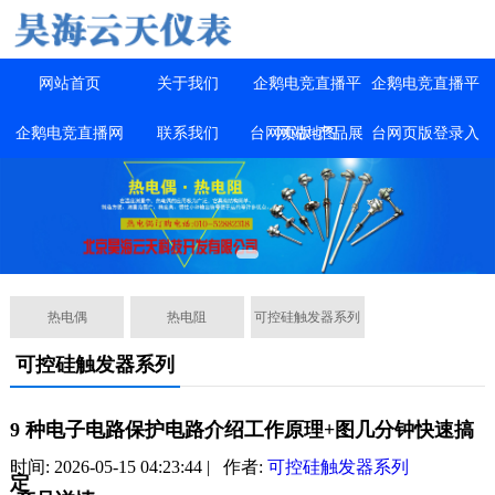
网站首页
关于我们
企鹅电竞直播平
企鹅电竞直播平
企鹅电竞直播网
联系我们
台网页版-产品展
网站地图
台网页版登录入
站官网
示
口
热电偶
热电阻
可控硅触发器系列
可控硅触发器系列
9 种电子电路保护电路介绍工作原理+图几分钟快速搞
时间: 2026-05-15 04:23:44 | 作者:
可控硅触发器系列
定