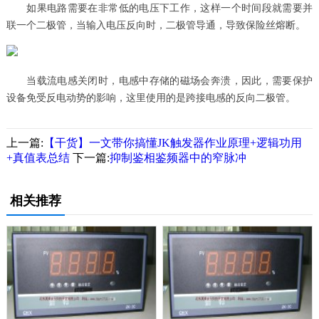
如果电路需要在非常低的电压下工作，这样一个时间段就需要并
联一个二极管，当输入电压反向时，二极管导通，导致保险丝熔断。
当载流电感关闭时，电感中存储的磁场会奔溃，因此，需要保护
设备免受反电动势的影响，这里使用的是跨接电感的反向二极管。
上一篇:
【干货】一文带你搞懂JK触发器作业原理+逻辑功用
+真值表总结
下一篇:
抑制鉴相鉴频器中的窄脉冲
相关推荐