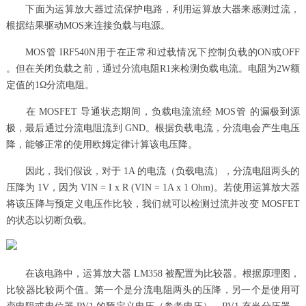
下面为运算放大器过流保护电路，利用运算放大器来感测过流，
根据结果驱动MOS来连接负载与电源。
MOS管 IRF540N用于在正常和过载情况下控制负载的ON或OFF
。但在关闭负载之前，通过分流电阻R1来检测负载电流。电阻为2W额
定值的1Ω分流电阻。
在 MOSFET 导通状态期间，负载电流流经 MOS管 的漏极到源
极，最后通过分流电阻流到 GND。根据负载电流，分流电会产生电压
降，能够正常的使用欧姆定律计算该电压降。
因此，我们假设，对于 1A 的电流（负载电流），分流电阻两头的
压降为 1V，因为 VIN = I x R (VIN = 1A x 1 Ohm)。若使用运算放大器
将该压降与预定义电压作比较，我们就可以检测过流并改变 MOSFET
的状态以切断负载。
在该电路中，运算放大器 LM358 被配置为比较器。根据原理图，
比较器比较两个值。第一个是分流电阻两头的压降，另一个是使用可