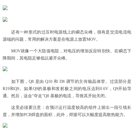
还有一种形式的过压时电源线上的瞬态尖峰，很有是交流电流电
源端的问题，常用的解决方案是在电源上放置MOV。
MOV就像一个大阻值电阻，对电压的增加反应特别快。在瞬态下
降期间，其电阻足够低以避开尖峰。
如下图，Q8 是由 Q10 和 D8 调节的主传输晶体管。过流部分是
R19和Q9。如果Q9的基极和发射极之间的电压达到0.6V，Q9开始导
通。然后，这会“夺走”Q8 基极的电流，导致其开始关闭。
这里必须要注意：在预计运行温度较高的组件上留出一段引线长
度，并增加PCB焊盘的面积，此外，焊接可以大幅度提高散热能力。